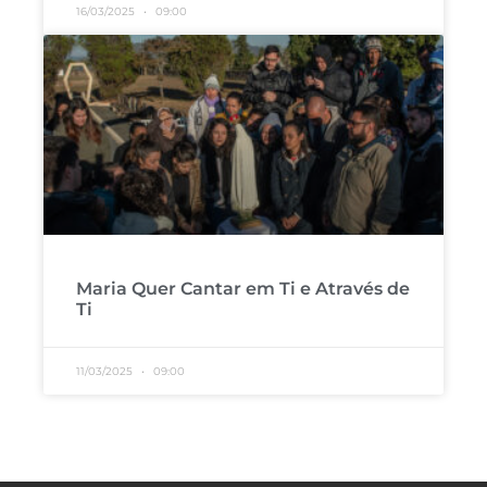
16/03/2025
09:00
Maria Quer Cantar em Ti e Através de
Ti
11/03/2025
09:00