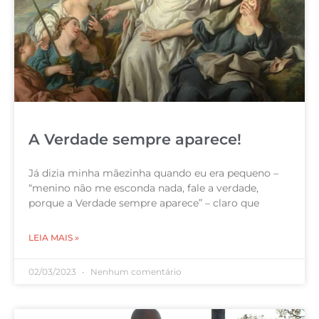
A Verdade sempre aparece!
Já dizia minha mãezinha quando eu era pequeno –
“menino não me esconda nada, fale a verdade,
porque a Verdade sempre aparece” – claro que
LEIA MAIS »
02/03/2023
Nenhum comentário