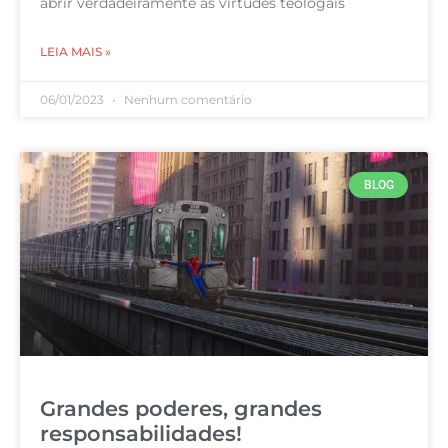
abrir verdadeiramente às virtudes teologais
LEIA MAIS »
06/01/2023
Nenhum comentário
BLOG
Grandes poderes, grandes
responsabilidades!