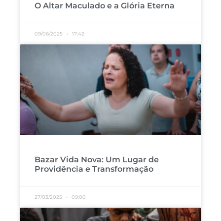
O Altar Maculado e a Glória Eterna
09/06/2025
17:42
Bazar Vida Nova: Um Lugar de
Providência e Transformação
27/03/2025
09:00