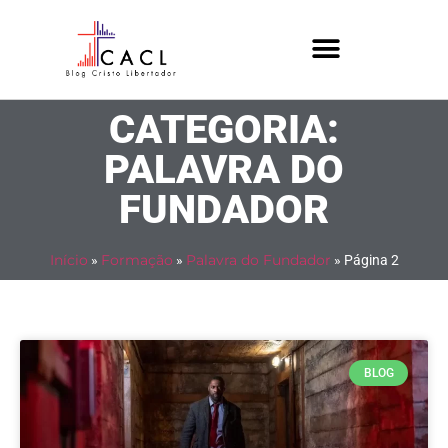
CATEGORIA:
PALAVRA DO
FUNDADOR
Início
»
Formação
»
Palavra do Fundador
»
Página 2
BLOG