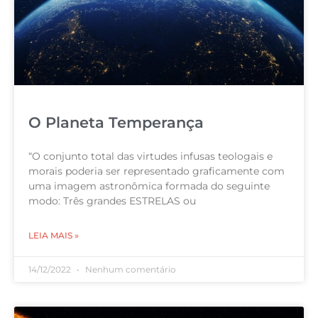
O Planeta Temperança
“O conjunto total das virtudes infusas teologais e
morais poderia ser representado graficamente com
uma imagem astronômica formada do seguinte
modo: Três grandes ESTRELAS ou
LEIA MAIS »
14/12/2022
Nenhum comentário