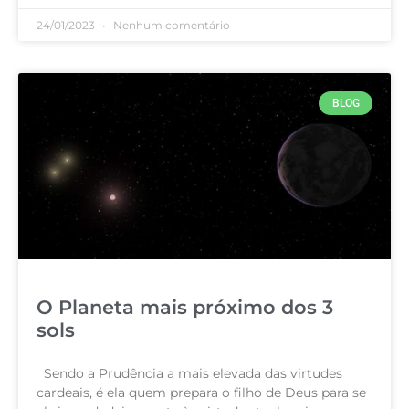
24/01/2023
Nenhum comentário
BLOG
O Planeta mais próximo dos 3
sols
Sendo a Prudência a mais elevada das virtudes
cardeais, é ela quem prepara o filho de Deus para se