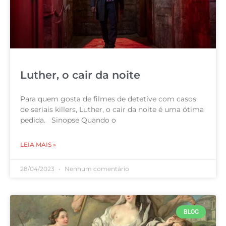
Luther, o cair da noite
Para quem gosta de filmes de detetive com casos
de seriais killers, Luther, o cair da noite é uma ótima
pedida. Sinopse Quando o
LEIA MAIS »
28/04/2023
Nenhum comentário
BLOG