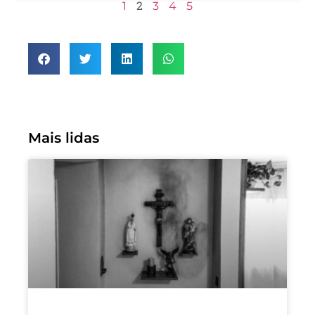
2
1
3
4
5
Mais lidas