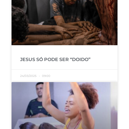
JESUS SÓ PODE SER “DOIDO”
24/03/2025
09:00