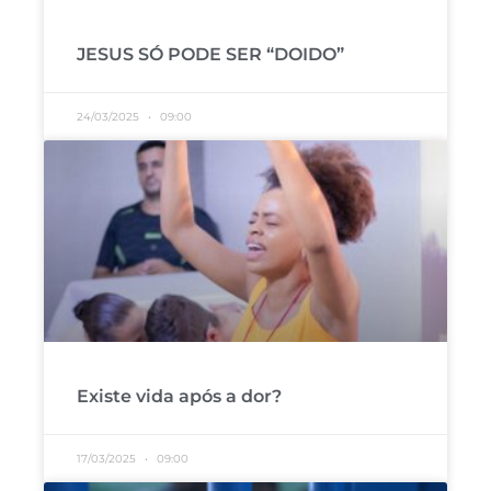
JESUS SÓ PODE SER “DOIDO”
24/03/2025
09:00
Existe vida após a dor?
17/03/2025
09:00