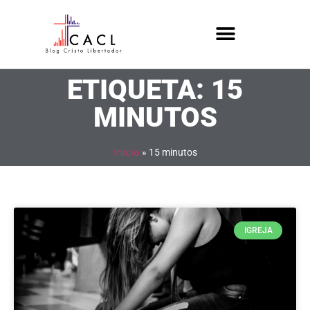
ETIQUETA: 15
MINUTOS
Início
»
15 minutos
IGREJA