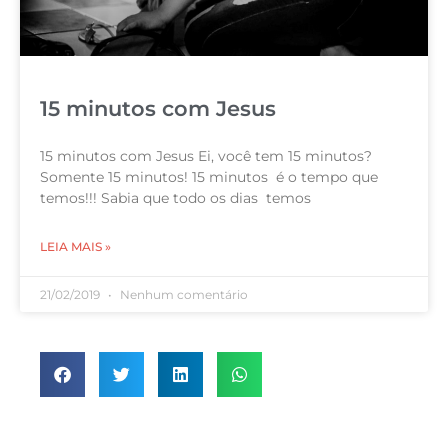
15 minutos com Jesus
15 minutos com Jesus Ei, você tem 15 minutos?
Somente 15 minutos! 15 minutos é o tempo que
temos!!! Sabia que todo os dias temos
LEIA MAIS »
21/02/2019
Nenhum comentário