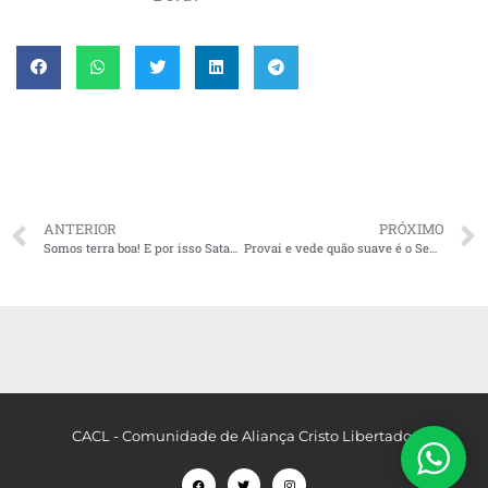
ANTERIOR
PRÓXIMO
Somos terra boa! E por isso Satanás nos atazana!
Provai e vede quão suave é o Senhor
CACL - Comunidade de Aliança Cristo Libertador