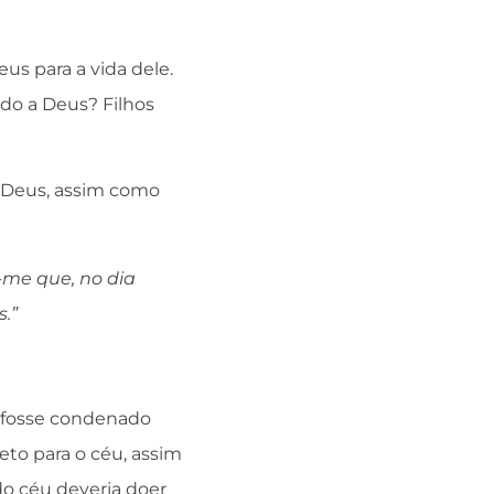
s para a vida dele.
do a Deus? Filhos
e Deus, assim como
-me que, no dia
.”
o fosse condenado
eto para o céu, assim
do céu deveria doer