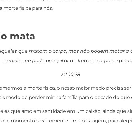
 morte física para nós.
do mata
aqueles que matam o corpo, mas não podem matar a a
aquele que pode precipitar a alma e o corpo na geen
Mt 10,28
emermos a morte física, o nosso maior medo precisa ser 
ais medo de perder minha família para o pecado do que 
eles que amo em santidade em um caixão, ainda que sin
uele momento será somente uma passagem, para alegria 