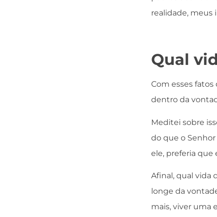
realidade, meus 
Qual vi
Com esses fatos 
dentro da vontad
Meditei sobre iss
do que o Senhor 
ele, preferia qu
Afinal, qual vida
longe da vontade
mais, viver uma 