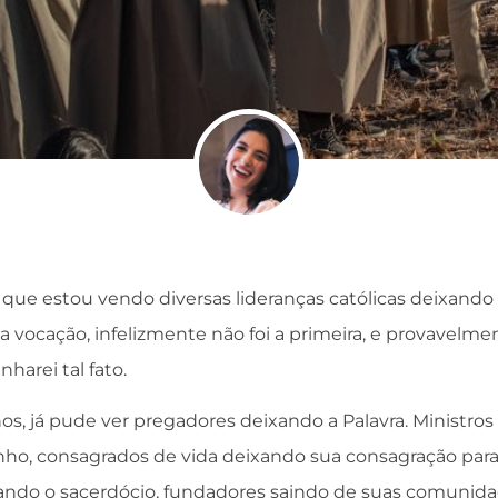
que estou vendo diversas lideranças católicas deixando 
vocação, infelizmente não foi a primeira, e provavelmen
harei tal fato.
os, já pude ver pregadores deixando a Palavra. Ministro
zinho, consagrados de vida deixando sua consagração para
ndo o sacerdócio, fundadores saindo de suas comunidad