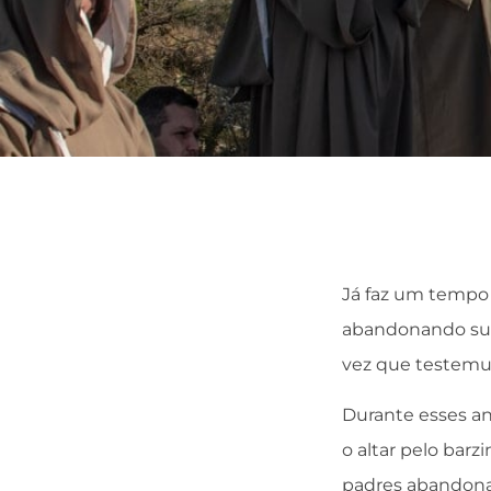
Já faz um tempo 
abandonando sua 
vez que testemun
Durante esses an
o altar pelo bar
padres abandona