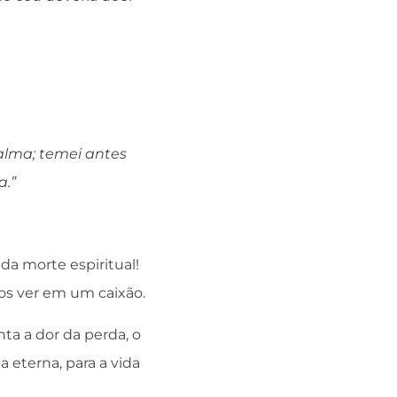
lma; temei antes
a.”
da morte espiritual!
os ver em um caixão.
ta a dor da perda, o
eterna, para a vida