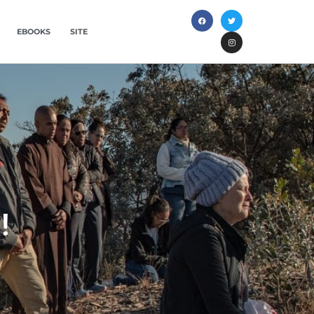
EBOOKS
SITE
!