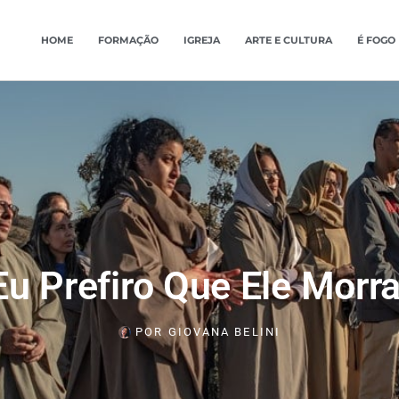
HOME
FORMAÇÃO
IGREJA
ARTE E CULTURA
É FOGO
Eu Prefiro Que Ele Morra
POR
GIOVANA BELINI