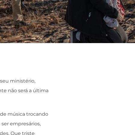
seu ministério,
te não será a última
s de música trocando
 ser empresários,
es. Que triste