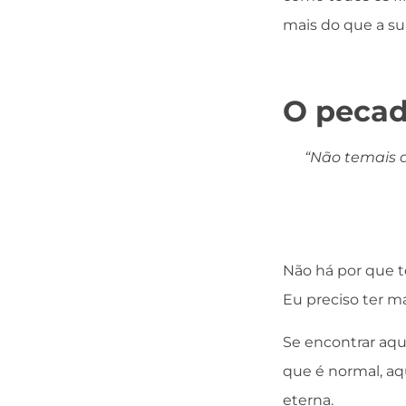
mais do que a sua
O peca
“Não temais 
Não há por que t
Eu preciso ter m
Se encontrar aqu
que é normal, aq
eterna.