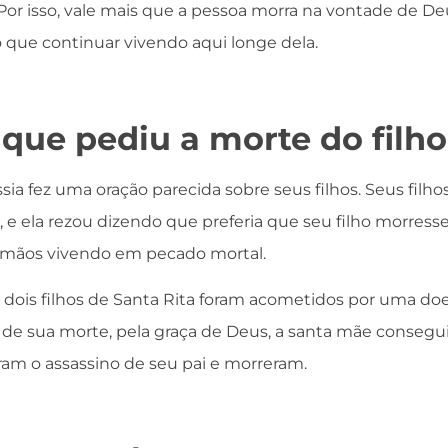
or isso, vale mais que a pessoa morra na vontade de Deu
que continuar vivendo aqui longe dela.
 que pediu a morte do filho
sia fez uma oração parecida sobre seus filhos. Seus filho
, e ela rezou dizendo que preferia que seu filho morress
mãos vivendo em pecado mortal.
os dois filhos de Santa Rita foram acometidos por uma do
de sua morte, pela graça de Deus, a santa mãe consegu
ram o assassino de seu pai e morreram.