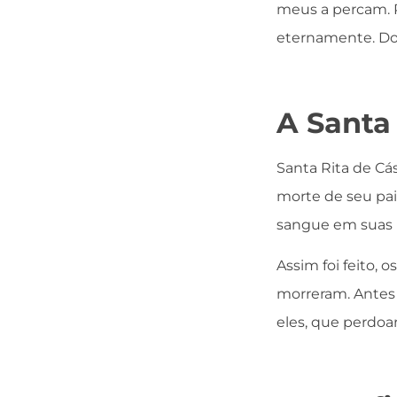
meus a percam. P
eternamente. Do 
A Santa
Santa Rita de Cás
morte de seu pai
sangue em suas 
Assim foi feito, 
morreram. Antes 
eles, que perdoa