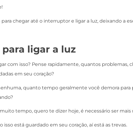
e!
para chegar até o interruptor e ligar a luz, deixando a es
para ligar a luz
r com isso? Pense rapidamente, quantos problemas, cha
rdadas em seu coração?
 nenhuma, quanto tempo geralmente você demora para p
ando?
 muito tempo, quero te dizer hoje, é necessário ser mais 
 isso está guardado em seu coração, aí está as trevas.