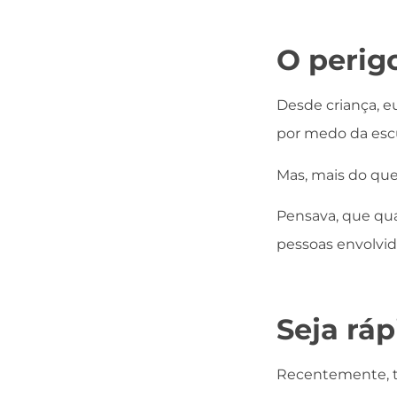
O perig
Desde criança, e
por medo da escur
Mas, mais do que
Pensava, que qua
pessoas envolvid
Seja ráp
Recentemente, ti