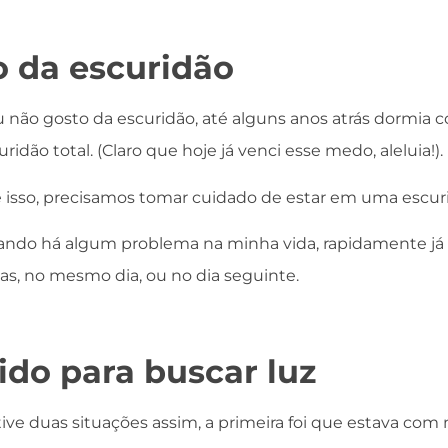
o da escuridão
u não gosto da escuridão, até alguns anos atrás dormia c
idão total. (Claro que hoje já venci esse medo, aleluia!).
 isso, precisamos tomar cuidado de estar em uma escurid
ndo há algum problema na minha vida, rapidamente já 
as, no mesmo dia, ou no dia seguinte.
ido para buscar luz
ve duas situações assim, a primeira foi que estava com