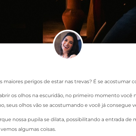
 maiores perigos de estar nas trevas? É se acostumar c
e abrir os olhos na escuridão, no primeiro momento você
, seus olhos vão se acostumando e você já consegue ve
rque nossa pupila se dilata, possibilitando a entrada de
 vemos algumas coisas.