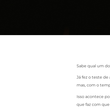
Sabe qual um dos
Já fez o teste d
mas, com o tempo
Isso acontece po
que faz com que