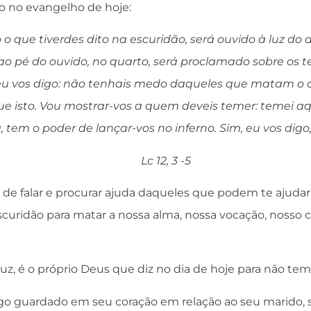
o no evangelho de hoje:
 o que tiverdes dito na escuridão, será ouvido à luz do d
o pé do ouvido, no quarto, será proclamado sobre os t
u vos digo: não tenhais medo daqueles que matam o 
ue isto. Vou mostrar-vos a quem deveis temer: temei aq
a, tem o poder de lançar-vos no inferno. Sim, eu vos digo,
Lc 12, 3 -5
e falar e procurar ajuda daqueles que podem te ajudar
curidão para matar a nossa alma, nossa vocação, nosso
 luz, é o próprio Deus que diz no dia de hoje para não te
lgo guardado em seu coração em relação ao seu marido, 