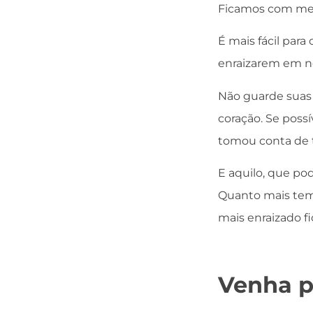
Ficamos com med
É mais fácil par
enraizarem em n
Não guarde suas 
coração. Se poss
tomou conta de tu
E aquilo, que po
Quanto mais tem
mais enraizado fi
Venha p