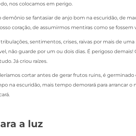
o, nos colocamos em perigo.
a o demônio se fantasiar de anjo bom na escuridão, de m
osso coração, de assumirmos mentiras como se fossem 
tribulações, sentimentos, crises, raivas por mais de u
ível, não guarde por um ou dois dias. É perigoso demais
do. Já criou raízes.
deríamos cortar antes de gerar frutos ruins, é germinado
po na escuridão, mais tempo demorará para arrancar o 
cará.
ara a luz