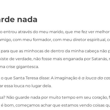
rde nada
ntrou através do meu marido, que me fez ver melhor
igo, com meu formador, com meu diretor espiritual, co
 para que as minhocas de dentro da minha cabeça não pi
xiste de verdade, não fosse mais enganada por Satanás,
ma crise gigantesca.
o que Santa Teresa disse: A imaginação é
a louca da ca
r essa louca no lugar dela.
sa? Não guarde nada por muito tempo em seu coração, 
a é bom, começamos achar que estamos vendo coisas q