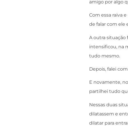
amigo por algo qu
Com essa raiva 
de falar com ele 
A outra situação
intensificou, na
tudo mesmo.
Depois, falei com
E novamente, no
partilhei tudo qu
Nessas duas situ
dilatassem e ent
dilatar para entr