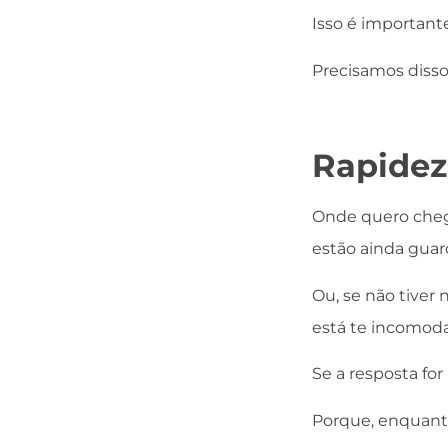
Isso é important
Precisamos disso 
Rapidez 
Onde quero chega
estão ainda gua
Ou, se não tiver
está te incomod
Se a resposta for
Porque, enquanto