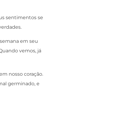
aus sentimentos se
verdades.
ma semana em seu
! Quando vemos, já
 em nosso coração.
mal germinado, e