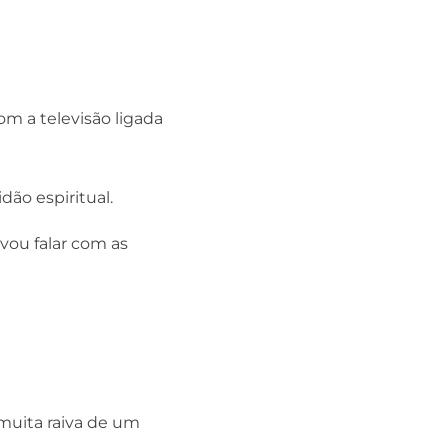
om a televisão ligada
ão espiritual.
vou falar com as
 muita raiva de um