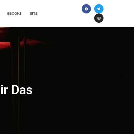
EBOOKS
SITE
ir Das