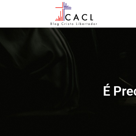
É Pre