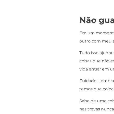
Não gua
Em um momento e
outro com meu am
Tudo isso ajudou
coisas que não e
vida entrar em u
Cuidado! Lembra 
temos que coloca
Sabe de uma coi
nas trevas nunc