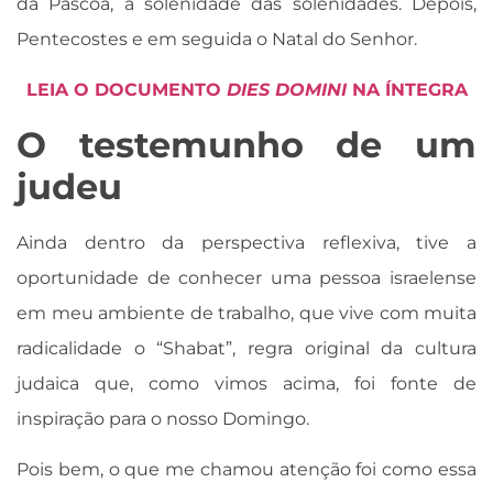
da Páscoa, a solenidade das solenidades. Depois,
Pentecostes e em seguida o Natal do Senhor.
LEIA O DOCUMENTO
DIES DOMINI
NA ÍNTEGRA
O testemunho de um
judeu
Ainda dentro da perspectiva reflexiva, tive a
oportunidade de conhecer uma pessoa israelense
em meu ambiente de trabalho, que vive com muita
radicalidade o “Shabat”, regra original da cultura
judaica que, como vimos acima, foi fonte de
inspiração para o nosso Domingo.
Pois bem, o que me chamou atenção foi como essa