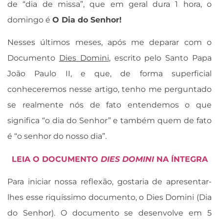
de “dia de missa”, que em geral dura 1 hora, o
domingo é
O Dia do Senhor!
Nesses últimos meses, após me deparar com o
Documento
Dies Domini
, escrito pelo Santo Papa
João Paulo II, e que, de forma superficial
conheceremos nesse artigo, tenho me perguntado
se realmente nós de fato entendemos o que
significa “o dia do Senhor” e também quem de fato
é “o senhor do nosso dia”.
LEIA O DOCUMENTO
DIES DOMINI
NA ÍNTEGRA
Para iniciar nossa reflexão, gostaria de apresentar-
lhes esse riquíssimo documento, o Dies Domini (Dia
do Senhor). O documento se desenvolve em 5