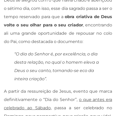
Deus se alegrou com o que havia criado e abençoou
o sétimo dia, com isso, esse dia sagrado passa a ser o
tempo reservado para que a
obra criativa de Deus
volte o seu olhar para o seu criador
, encontrando
ali uma grande oportunidade de repousar no colo
do Pai, como destacada o documento:
“O dia do Senhor é, por excelência, o dia
desta relação, no qual o homem eleva a
Deus o seu canto, tornando-se eco da
inteira criação”.
A partir da ressureição de Jesus, evento que marca
definitivamente o “Dia do Senhor”,
o que antes era
celebrado ao Sábado,
passa a ser celebrado no