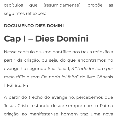
capítulos que (resumidamente), propõe as
seguintes reflexões:
DOCUMENTO DIES DOMINI
Cap I – Dies Domini
Nesse capítulo o sumo pontífice nos traz a reflexão a
partir da criação, ou seja, do que encontramos no
evangelho segundo São João 1, 3 “
Tudo foi feito por
meio dEle e sem Ele nada foi feito
” do livro Gênesis
1 1-31 e 2, 1-4.
A partir do trecho do evangelho, percebemos que
Jesus Cristo, estando desde sempre com o Pai na
criação, ao manifestar-se homem traz uma nova