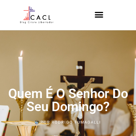
Quem É O Senhor Do
Seu Domingo?
POR
RODRIGO FUMAGALLI