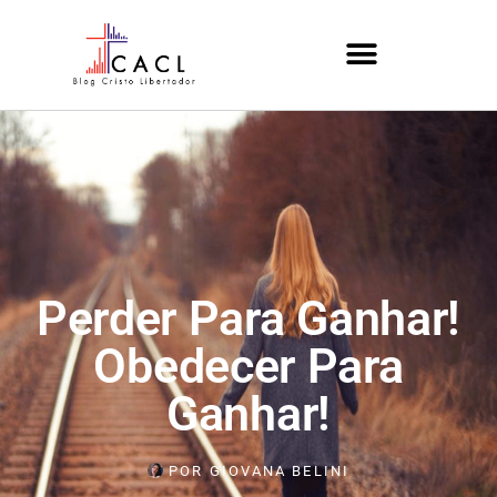
Perder Para Ganhar!
Obedecer Para
Ganhar!
POR
GIOVANA BELINI