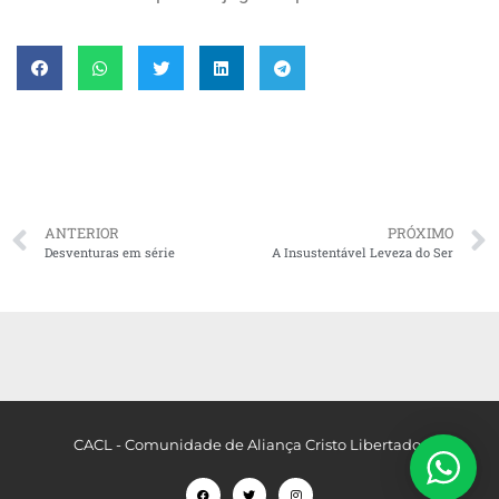
ANTERIOR
PRÓXIMO
Desventuras em série
A Insustentável Leveza do Ser
CACL - Comunidade de Aliança Cristo Libertador