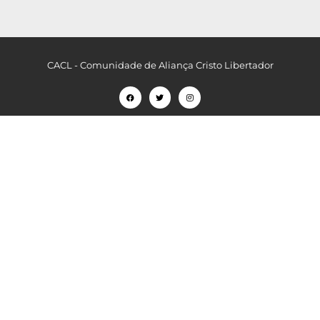
CACL - Comunidade de Aliança Cristo Libertador