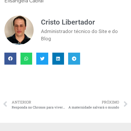
Elisangela Cabral
Cristo Libertador
Administrador técnico do Site e do
Blog
ANTERIOR
PRÓXIMO
Responda no Chronos para viver o Kairós
A maternidade salvará o mundo