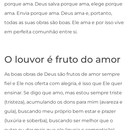
porque ama. Deus salva porque ama, elege porque
ama. Envia porque ama. Deus ama e, portanto,
todas as suas obras são boas. Ele ama e por isso vive
em perfeita comunhão entre si.
O louvor é fruto do amor
As boas obras de Deus são frutos de amor sempre
fiel e Ele nos oferta com alegria, é isso que Ele quer
ensinar. Se digo que amo, mas estou sempre triste
(tristeza), acumulando os dons para mim (avareza e
gula), buscando meu próprio bem estar e prazer
(luxúria e soberba), buscando ser melhor que o
outro ou dar mais que ele (inveja e competição),