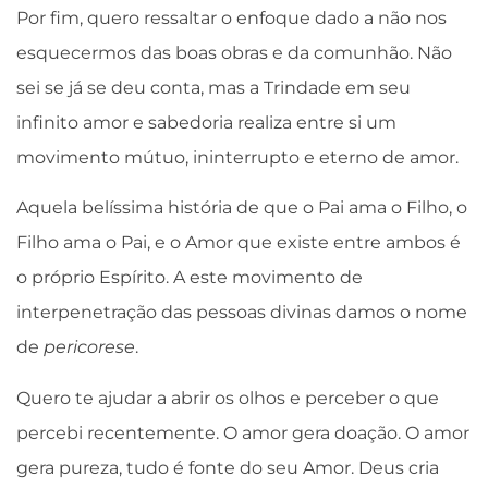
Por fim, quero ressaltar o enfoque dado a não nos
esquecermos das boas obras e da comunhão. Não
sei se já se deu conta, mas a Trindade em seu
infinito amor e sabedoria realiza entre si um
movimento mútuo, ininterrupto e eterno de amor.
Aquela belíssima história de que o Pai ama o Filho, o
Filho ama o Pai, e o Amor que existe entre ambos é
o próprio Espírito. A este movimento de
interpenetração das pessoas divinas damos o nome
de
pericorese
.
Quero te ajudar a abrir os olhos e perceber o que
percebi recentemente. O amor gera doação. O amor
gera pureza, tudo é fonte do seu Amor. Deus cria