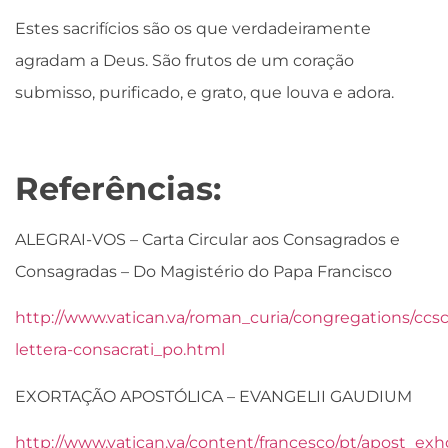
Estes sacrifícios são os que verdadeiramente
agradam a Deus. São frutos de um coração
submisso, purificado, e grato, que louva e adora.
Referências:
ALEGRAI-VOS – Carta Circular aos Consagrados e
Consagradas – Do Magistério do Papa Francisco
http://www.vatican.va/roman_curia/congregations/ccsc
lettera-consacrati_po.html
EXORTAÇÃO APOSTÓLICA – EVANGELII GAUDIUM
http://www.vatican.va/content/francesco/pt/apost_ex