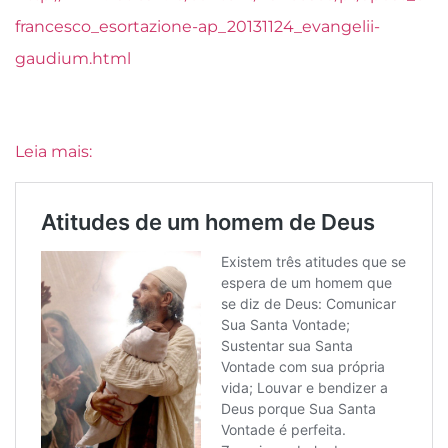
francesco_esortazione-ap_20131124_evangelii-
gaudium.html
Leia mais: