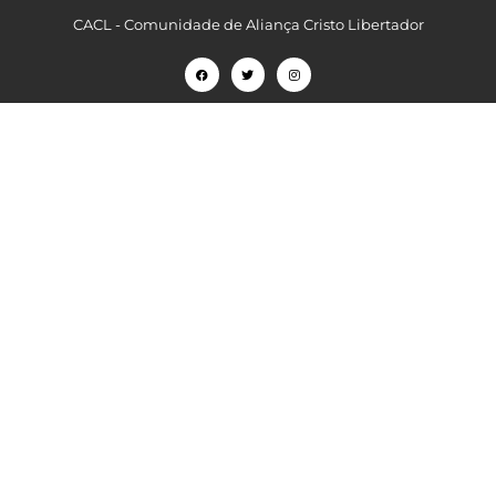
CACL - Comunidade de Aliança Cristo Libertador