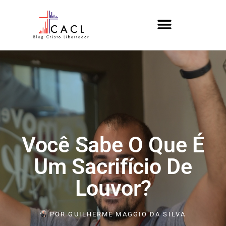
Você Sabe O Que É
Um Sacrifício De
Louvor?
POR
GUILHERME MAGGIO DA SILVA