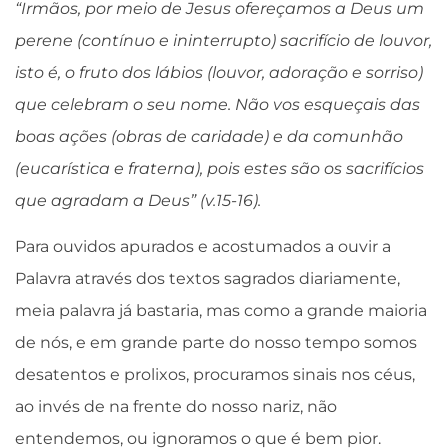
“Irmãos, por meio de Jesus ofereçamos a Deus um
perene (contínuo e ininterrupto) sacrifício de louvor,
isto é, o fruto dos lábios (louvor, adoração e sorriso)
que celebram o seu nome. Não vos esqueçais das
boas ações (obras de caridade) e da comunhão
(eucarística e fraterna), pois estes são os sacrifícios
que agradam a Deus” (v.15-16).
Para ouvidos apurados e acostumados a ouvir a
Palavra através dos textos sagrados diariamente,
meia palavra já bastaria, mas como a grande maioria
de nós, e em grande parte do nosso tempo somos
desatentos e prolixos, procuramos sinais nos céus,
ao invés de na frente do nosso nariz, não
entendemos, ou ignoramos o que é bem pior.