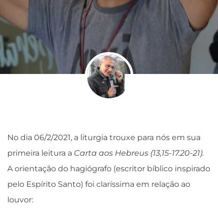
No dia 06/2/2021, a liturgia trouxe para nós em sua
primeira leitura a
Carta aos Hebreus (13,15-17.20-21).
A orientação do hagiógrafo (escritor bíblico inspirado
pelo Espírito Santo) foi claríssima em relação ao
louvor: