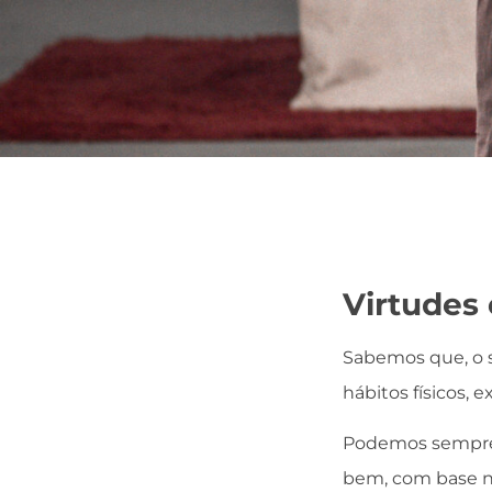
Virtudes 
Sabemos que, o s
hábitos físicos, 
Podemos sempre e
bem, com base no