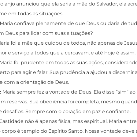
 anjo anunciou que ela seria a mãe do Salvador, ela acr
irme em todas as situações.
Maria confiava plenamente de que Deus cuidaria de tu
m Deus para lidar com suas situações?
aria foi a mãe que cuidou de todos, não apenas de Jesu
or e serviço a todos que a cercavam, e até hoje é assim.
Maria foi prudente em todas as suas ações, considerand
o para agir e falar. Sua prudência a ajudou a discernir 
re com a orientação de Deus.
:
Maria sempre fez a vontade de Deus. Ela disse “sim” ao 
m reservas. Sua obediência foi completa, mesmo quando 
e desafios. Sempre com o coração em paz e confiante.
Castidade não é apenas física, mas espiritual. Maria entr
 corpo é templo do Espírito Santo. Nossa vontade deve 