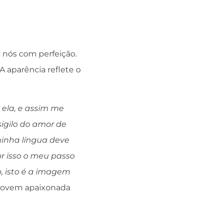
 nós com perfeição.
A aparência reflete o
 ela, e assim me
sigilo do amor de
minha língua deve
r isso o meu passo
o, isto é a imagem
 jovem apaixonada