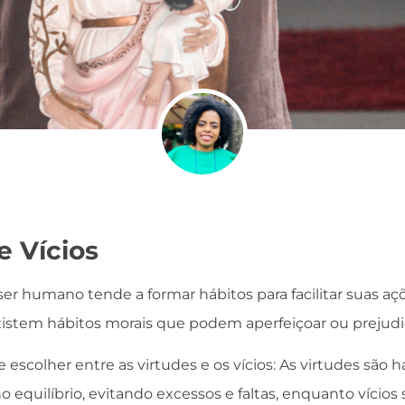
e Vícios
er humano tende a formar hábitos para facilitar suas aç
existem hábitos morais que podem aperfeiçoar ou prejudic
scolher entre as virtudes e os vícios: As virtudes são 
 equilíbrio, evitando excessos e faltas, enquanto vícios