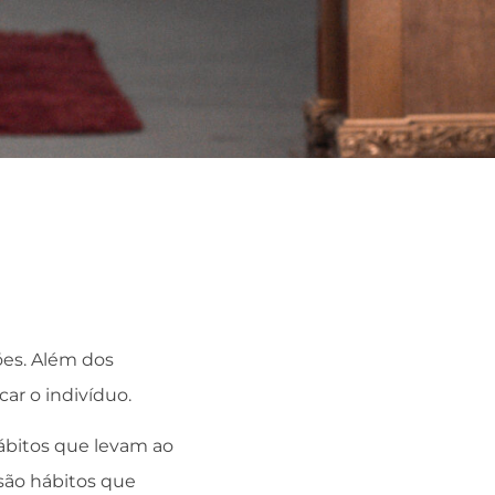
ões. Além dos
ar o indivíduo.
hábitos que levam ao
 são hábitos que