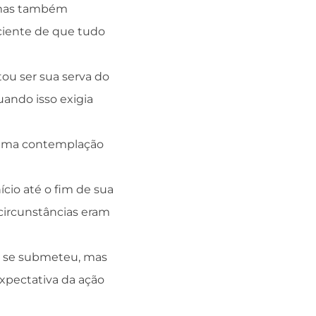
, mas também
 ciente de que tudo
ou ser sua serva do
ando isso exigia
, uma contemplação
ício até o fim de sua
circunstâncias eram
as se submeteu, mas
xpectativa da ação