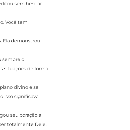
editou sem hesitar.
do. Você tem
s. Ela demonstrou
o sempre o
as situações de forma
plano divino e se
isso significava
egou seu coração a
ser totalmente Dele.