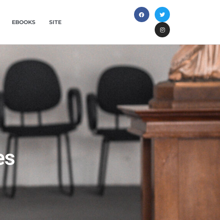
EBOOKS
SITE
es