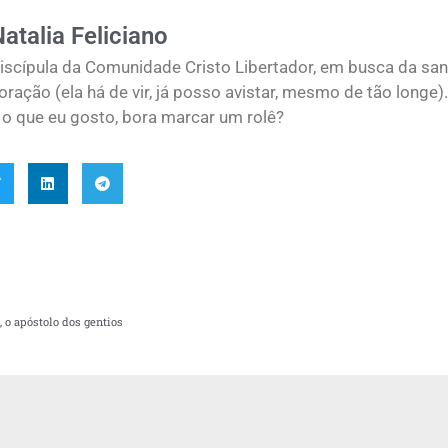
atalia Feliciano
iscípula da Comunidade Cristo Libertador, em busca da san
oração (ela há de vir, já posso avistar, mesmo de tão longe
 o que eu gosto, bora marcar um rolê?
 o apóstolo dos gentios