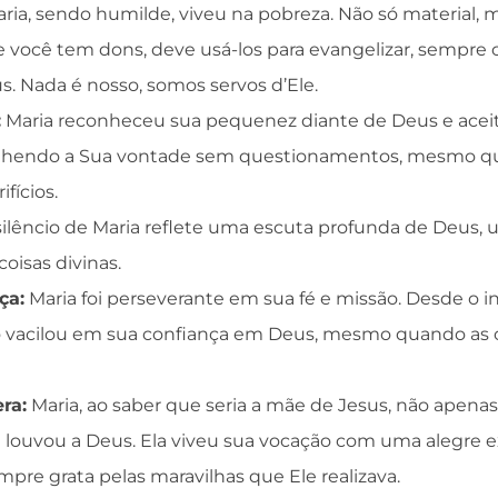
ria, sendo humilde, viveu na pobreza. Não só material
 Se você tem dons, deve usá-los para evangelizar, sempre
. Nada é nosso, somos servos d’Ele.
:
Maria reconheceu sua pequenez diante de Deus e aceit
olhendo a Sua vontade sem questionamentos, mesmo qu
ifícios.
ilêncio de Maria reflete uma escuta profunda de Deus
coisas divinas.
ça:
Maria foi perseverante em sua fé e missão. Desde o in
ão vacilou em sua confiança em Deus, mesmo quando as 
ra:
Maria, ao saber que seria a mãe de Jesus, não apen
e louvou a Deus. Ela viveu sua vocação com uma alegre e
pre grata pelas maravilhas que Ele realizava.