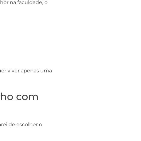
hor na faculdade, o
quer viver apenas uma
onho com
rei de escolher o