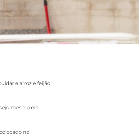
idar e arroz e feijão
esejo mesmo era
 colocado no