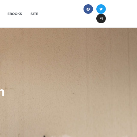
EBOOKS
SITE
m