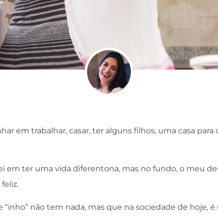
r em trabalhar, casar, ter alguns filhos, uma casa para cu
i em ter uma vida diferentona, mas no fundo, o meu d
eliz.
“inho” não tem nada, mas que na sociedade de hoje, é