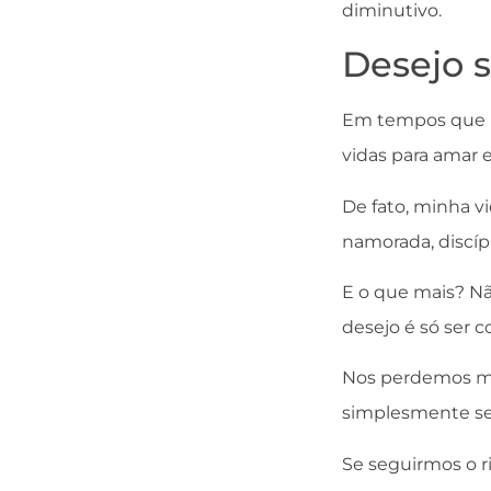
diminutivo.
Desejo 
Em tempos que lu
vidas para amar e
De fato, minha vi
namorada, discíp
E o que mais? Nã
desejo é só ser
Nos perdemos mu
simplesmente ser
Se seguirmos o r