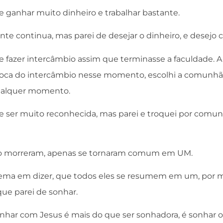
de ganhar muito dinheiro e trabalhar bastante.
ante continua, mas parei de desejar o dinheiro, e desej
de fazer intercâmbio assim que terminasse a faculdade. 
roca do intercâmbio nesse momento, escolhi a comunhã
ualquer momento.
de ser muito reconhecida, mas parei e troquei por comun
o morreram, apenas se tornaram comum em UM.
ema em dizer, que todos eles se resumem em um, por 
que parei de sonhar.
sonhar com Jesus é mais do que ser sonhadora, é sonhar o