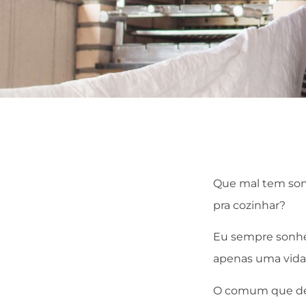
Que mal tem sonha
pra cozinhar?
Eu sempre sonhe
apenas uma vida f
O comum que de 