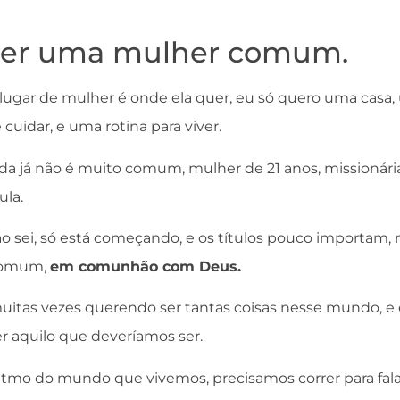
ser uma mulher comum.
gar de mulher é onde ela quer, eu só quero uma casa, 
 cuidar, e uma rotina para viver.
da já não é muito comum, mulher de 21 anos, missionária, 
ula.
o sei, só está começando, e os títulos pouco importam,
 comum,
em comunhão com Deus.
itas vezes querendo ser tantas coisas nesse mundo, 
 aquilo que deveríamos ser.
itmo do mundo que vivemos, precisamos correr para fala