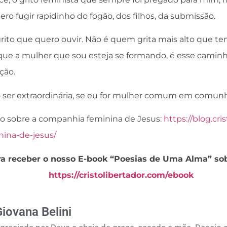
ero fugir rapidinho do fogão, dos filhos, da submissão.
grito que quero ouvir. Não é quem grita mais alto que te
 que a mulher que sou esteja se formando, é esse caminh
ção.
 ser extraordinária, se eu for mulher comum em comun
to sobre a companhia feminina de Jesus:
https://blog.cri
ina-de-jesus/
ra receber o nosso E-book “Poesias de Uma Alma” sob
https://cristolibertador.com/ebook
iovana Belini