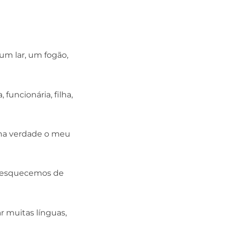
um lar, um fogão,
funcionária, filha,
 na verdade o meu
e esquecemos de
r muitas línguas,