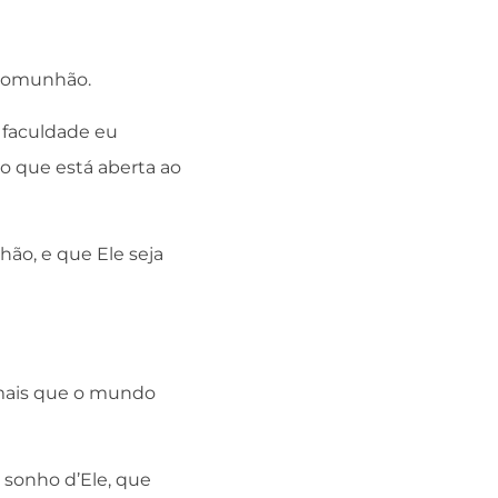
o comunhão.
A faculdade eu
o que está aberta ao
hão, e que Ele seja
mais que o mundo
 sonho d’Ele, que