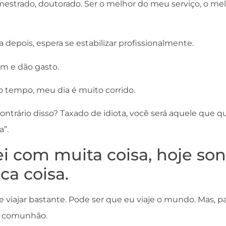
 mestrado, doutorado. Ser o melhor do meu serviço, o mel
a depois, espera se estabilizar profissionalmente.
am e dão gasto.
o tempo, meu dia é muito corrido.
contrário disso? Taxado de idiota, você será aquele que 
”.
ei com muita coisa, hoje s
a coisa.
e viajar bastante. Pode ser que eu viaje o mundo. Mas, pa
jo comunhão.