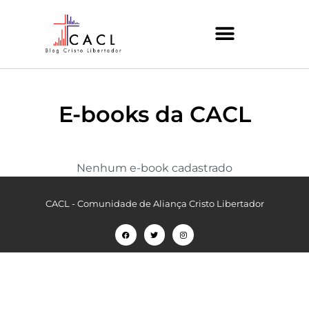
E-books da CACL
Nenhum e-book cadastrado
CACL - Comunidade de Aliança Cristo Libertador