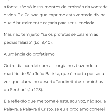
a fonte, são só instrumentos de emissão da vontade
divina. É a Palavra que exprime esta vontade divina
que é brutalmente caçada para ser silenciada.
Mas não tem jeito, “se os profetas se calarem as
pedras falarão” (Lc 19,40).
A urgência do profetismo
Outro dia acordei com a liturgia nos trazendo o
martírio de São João Batista, que é morto por ser a
voz que clama no deserto “endireitai os caminhos
do Senhor” (Jo 1,23).
E a reflexão que me toma é esta, sou voz, não sou a
Palavra, a Palavra é Cristo, se eu a proclamo correrei