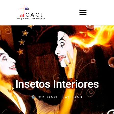
Insetos Interiores
POR
DANYEL CAYETANO