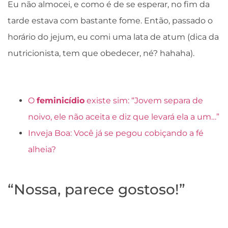
Eu não almocei, e como é de se esperar, no fim da
tarde estava com bastante fome. Então, passado o
horário do jejum, eu comi uma lata de atum (dica da
nutricionista, tem que obedecer, né? hahaha).
O
feminicídio
existe sim: “Jovem separa de
noivo, ele não aceita e diz que levará ela a um…”
Inveja Boa: Você já se pegou cobiçando a fé
alheia?
“Nossa, parece gostoso!”